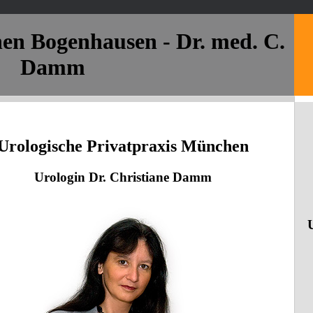
en Bogenhausen - Dr. med. C.
Damm
Urologische Privatpraxis München
Urologin Dr. Christiane Damm