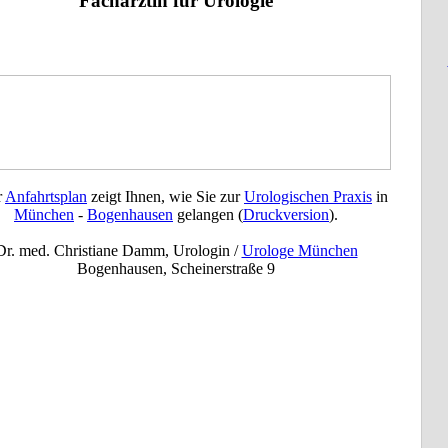
Fachärztin für Urologie
r
Anfahrtsplan
zeigt Ihnen, wie Sie zur
Urologischen Praxis
in
München
-
Bogenhausen
gelangen (
Druckversion
).
Dr. med. Christiane Damm, Urologin /
Urologe München
Bogenhausen, Scheinerstraße 9